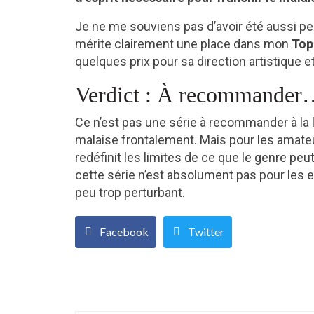
Je ne me souviens pas d’avoir été aussi per
mérite clairement une place dans mon
Top
quelques prix pour sa direction artistique et
Verdict : À recommander… 
Ce n’est pas une série à recommander à la lé
malaise frontalement. Mais pour les amateu
redéfinit les limites de ce que le genre peu
cette série n’est absolument pas pour les
peu trop perturbant.
Facebook
Twitter