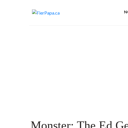
N
Monster: The Ed Ge