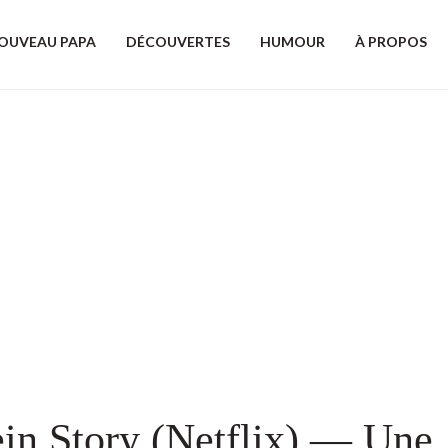
OUVEAU PAPA
DÉCOUVERTES
HUMOUR
À PROPOS
in Story (Netflix) — Une