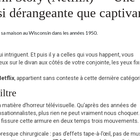
si dérangeante que captiva
ui intriguent. Et puis il y a celles qui vous happent, vous
ux sur le divan aux côtés de votre conjointe, les yeux fix
etflix
, appartient sans conteste à cette dernière catégor
iltre
en matière d’horreur télévisuelle. Qu’après des années de
nsationnalistes, plus rien ne peut vraiment nous choquer.
et fissure cette armure en deux temps trois mouvements.
resque chirurgicale : pas d’effets tape-à-l’œil, pas de m