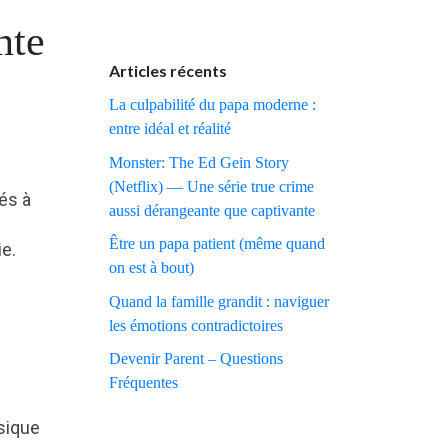
nte
Articles récents
La culpabilité du papa moderne :
entre idéal et réalité
Monster: The Ed Gein Story
(Netflix) — Une série true crime
és à
aussi dérangeante que captivante
Être un papa patient (même quand
ie.
on est à bout)
Quand la famille grandit : naviguer
les émotions contradictoires
Devenir Parent – Questions
Fréquentes
usique