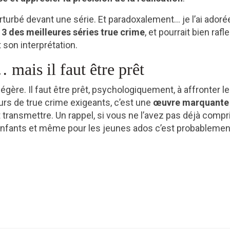
turbé devant une série. Et paradoxalement… je l’ai adorée
 3 des meilleures séries true crime
, et pourrait bien rafle
 son interprétation.
mais il faut être prêt
gère. Il faut être prêt, psychologiquement, à affronter le
rs de true crime exigeants, c’est une
œuvre marquante
t transmettre. Un rappel, si vous ne l’avez pas déjà compri
 enfants et même pour les jeunes ados c’est probablemen