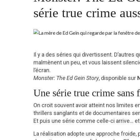
série true crime aus
Il y a des séries qui divertissent. D’autres q
malmènent un peu, et vous laissent silencie
l’écran.
Monster: The Ed Gein Story
, disponible sur
N
Une série true crime sans f
On croit souvent avoir atteint nos limites 
thrillers sanglants et de documentaires se
Et puis une série comme celle-ci arrive… 
La réalisation adopte une approche froide, p