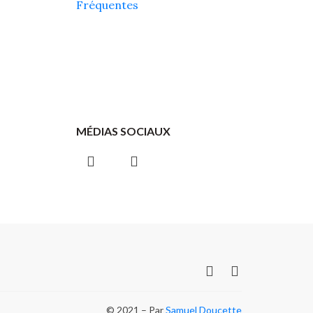
Fréquentes
MÉDIAS SOCIAUX
© 2021 – Par
Samuel Doucette