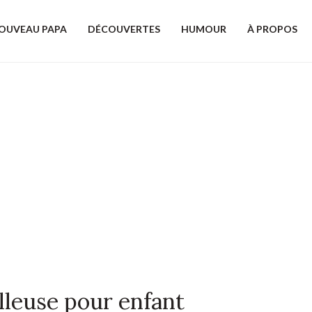
OUVEAU PAPA
DÉCOUVERTES
HUMOUR
À PROPOS
illeuse pour enfant