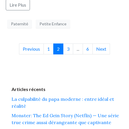
Lire Plus
Paternité
Petite Enfance
Previous
1
2
3
...
6
Next
Articles récents
La culpabilité du papa moderne : entre idéal et
réalité
Monster: The Ed Gein Story (Netflix) — Une série
true crime aussi dérangeante que captivante